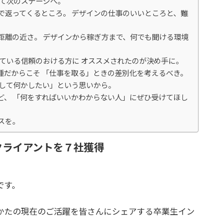
して次のステージへ。
で返ってくるところ。 デザインの仕事のいいところと、難
距離の近さ。 デザインから稼ぎ方まで、何でも聞ける環境
ている信頼のおける方に オススメされたのが決め手に。
種だからこそ 「仕事を取る」ときの差別化を考えるべき。
立して何かしたい」という思いから。
ど、 「何をすればいいかわからない人」にぜひ受けてほし
スを。
クライアントを７社獲得
です。
かたの現在のご活躍を皆さんにシェアする卒業生イン