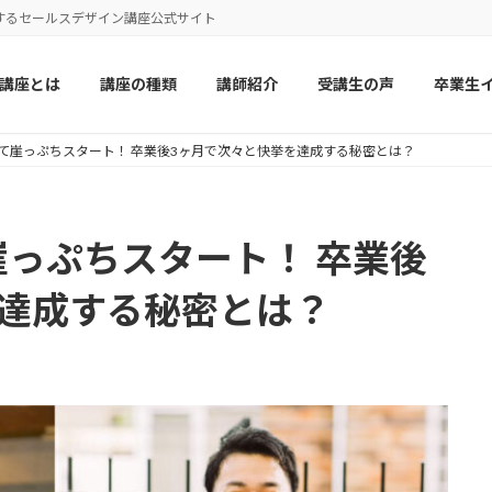
するセールスデザイン講座公式サイト
講座とは
講座の種類
講師紹介
受講生の声
卒業生
て崖っぷちスタート！ 卒業後3ヶ月で次々と快挙を達成する秘密とは？
っぷちスタート！ 卒業後
を達成する秘密とは？