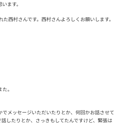
思います。
された西村さんです。西村さんよろしくお願いします。
また。
かでメッセージいただいたりとか、何回かお話させて
で話したりとか、さっきもしてたんですけど、緊張は