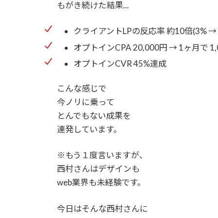
もがき続けた結果...
クライアントLPの反応率 約10倍(3% → 
オプトインCPA 20,000円 → 1ヶ月で 1
オプトインCVR 45%達成
こんな感じで
今ノリに乗って
とんでもない成果を
連発しています。
※もう１度言いますが、
西村さんはデザインも
web業界も未経験です。
今日はそんな西村さんに