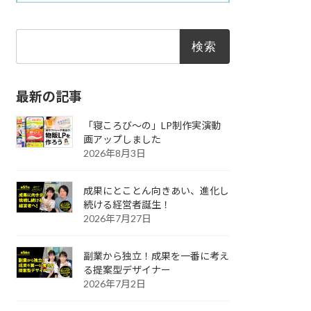
検
索:
最新の記事
「寝ころび～の」LP制作実演動
画アップしました
2026年8月3日
成果にとことん向きあい、進化し
続ける経営者誕生！
2026年7月27日
副業から独立！成果を一番に考え
る提案型デザイナー
2026年7月2日