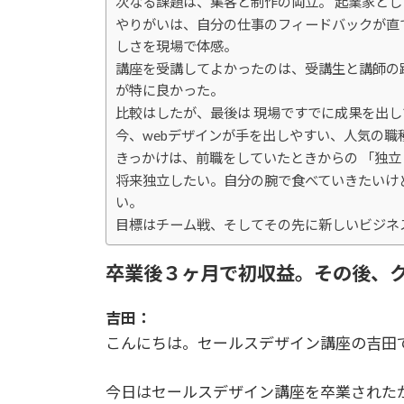
次なる課題は、集客と制作の両立。 起業家と
やりがいは、自分の仕事のフィードバックが直
しさを現場で体感。
講座を受講してよかったのは、受講生と講師の
が特に良かった。
比較はしたが、最後は 現場ですでに成果を出し
今、webデザインが手を出しやすい、人気の職
きっかけは、前職をしていたときからの 「独
将来独立したい。自分の腕で食べていきたいけ
い。
目標はチーム戦、そしてその先に新しいビジネ
卒業後３ヶ月で初収益。その後、
吉田：
こんにちは。セールスデザイン講座の吉田
今日はセールスデザイン講座を卒業された