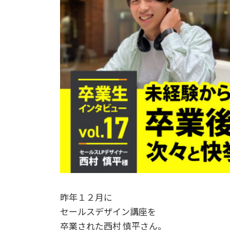
昨年１２月に
セールスデザイン講座を
卒業された西村 慎平さん。