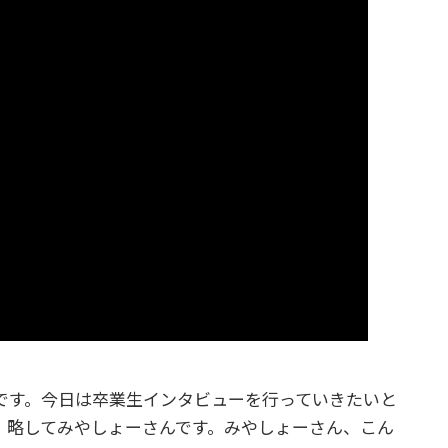
です。今日は卒業生インタビューを行っていきたいと
、略してみやしょーさんです。みやしょーさん、こん