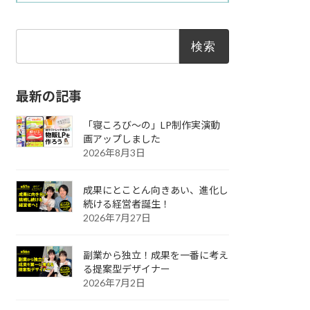
検
索:
最新の記事
「寝ころび～の」LP制作実演動
画アップしました
2026年8月3日
成果にとことん向きあい、進化し
続ける経営者誕生！
2026年7月27日
副業から独立！成果を一番に考え
る提案型デザイナー
2026年7月2日