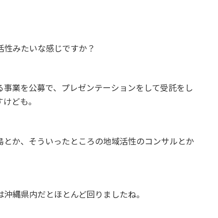
活性みたいな感じですか？
る事業を公募で、プレゼンテーションをして受託をし
すけども。
島とか、そういったところの地域活性のコンサルとか
は沖縄県内だとほとんど回りましたね。