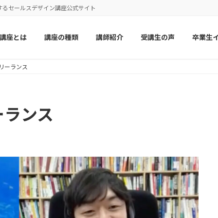
するセールスデザイン講座公式サイト
講座とは
講座の種類
講師紹介
受講生の声
卒業生
リーランス
ーランス