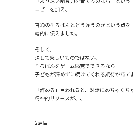
「より速い暗算力を育てるのなら」という
コピーを加え、
普通のそろばんとどう違うのかという点を
端的に伝えました。
そして、
決して楽しいものではない、
そろばんをゲーム感覚でできるなら
子どもが辞めずに続けてくれる期待が持て
「辞める」言われると、対話にめちゃくち
精神的リソースが、、
2点目