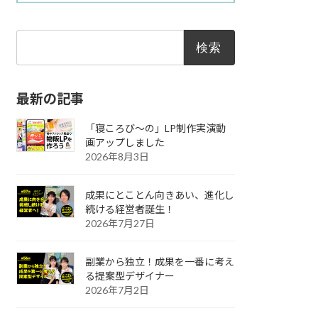
検
索:
最新の記事
「寝ころび～の」LP制作実演動
画アップしました
2026年8月3日
成果にとことん向きあい、進化し
続ける経営者誕生！
2026年7月27日
副業から独立！成果を一番に考え
る提案型デザイナー
2026年7月2日