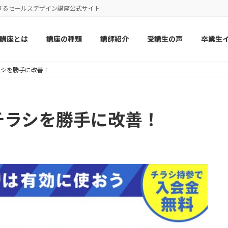
するセールスデザイン講座公式サイト
講座とは
講座の種類
講師紹介
受講生の声
卒業生
ラシを勝手に改善！
チラシを勝手に改善！