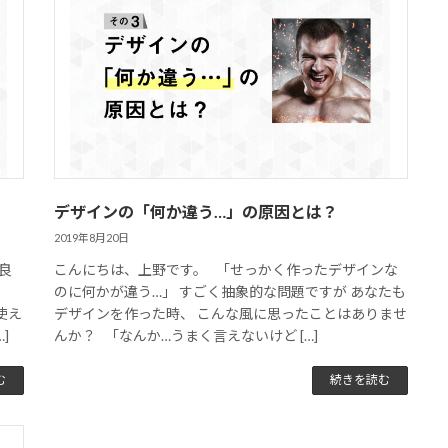
デザインの「何か違う…」の原因とは？
2019年8月20日
良
こんにちは、上野です。 「せっかく作ったデザインな
のに何かが違う…」 すごく抽象的な問題ですが あなたも
使え
デザインを作った時、 こんな風に思ったことはありませ
]
んか？ 「なんか…うまく言えないけど […]
む
続きを読む