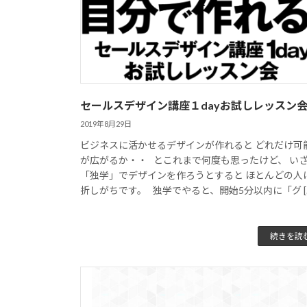
セールスデザイン講座１dayお試しレッスン
2019年8月29日
ビジネスに活かせるデザインが作れると どれだけ可
が広がるか・・ とこれまで何度も思ったけど、 い
「独学」でデザインを作ろうとすると ほとんどの人
折しがちです。 独学でやると、開始5分以内に「グ [
続きを読