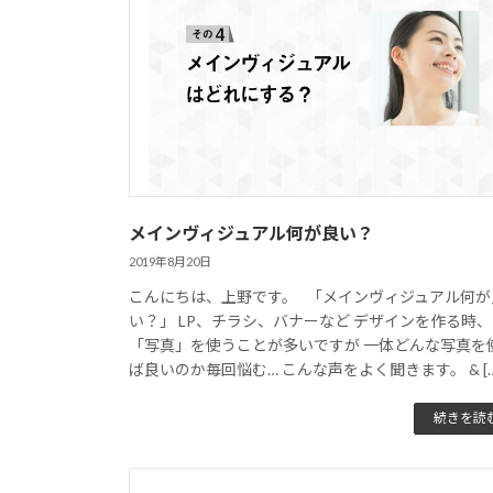
メインヴィジュアル何が良い？
2019年8月20日
こんにちは、上野です。 「メインヴィジュアル何が
い？」 LP、チラシ、バナーなど デザインを作る時、
「写真」を使うことが多いですが 一体どんな写真を
ば良いのか毎回悩む… こんな声をよく聞きます。 & […
続きを読