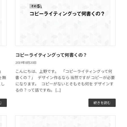
コピーライティングって何書くの？
2019年8月20日
？」
こんにちは、上野です。 「コピーライティングって何
を無
書くの？」 デザイン作るなら 当然ですが コピーが必要
とし
になります。 コピーがないとそもそも何を デザインす
るの？って話ですね。 […]
む
続きを読む