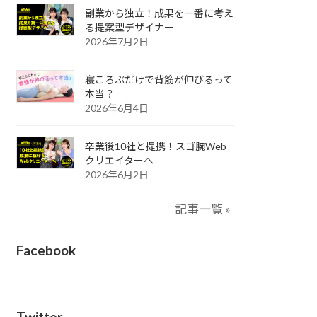
副業から独立！成果を一番に考え
る提案型デザイナー
2026年7月2日
寝ころぶだけで背筋が伸びるって
本当？
2026年6月4日
卒業後10社と提携！スゴ腕Web
クリエイターへ
2026年6月2日
記事一覧 »
Facebook
Twitter