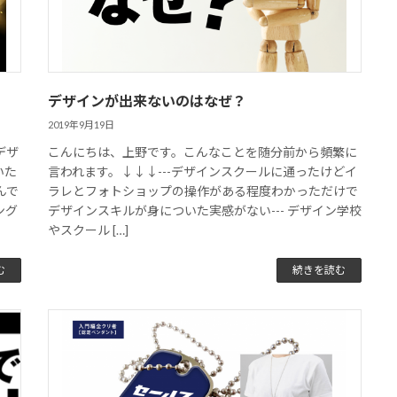
デザインが出来ないのはなぜ？
2019年9月19日
デザ
こんにちは、上野です。こんなことを随分前から頻繁に
いた
言われます。↓↓↓---デザインスクールに通ったけどイ
んで
ラレとフォトショップの操作がある程度わかっただけで
ング
デザインスキルが身についた実感がない--- デザイン学校
やスクール […]
む
続きを読む