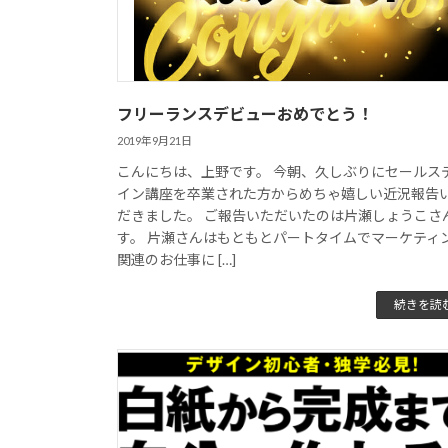
フリーランスデビューおめでとう！
2019年9月21日
こんにちは、上野です。 今朝、久しぶりにセールス
イン講座を卒業された方からめちゃ嬉しい近況報告
だきました。 ご報告いただいたのは片瀬しょうこさ
す。 片瀬さんはもともとパートタイムでマーケティ
関連のお仕事に […]
続きを読