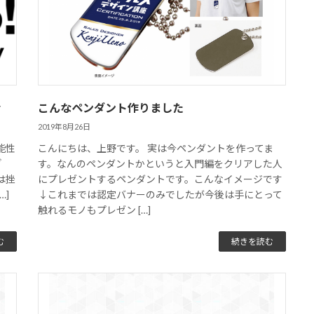
会
こんなペンダント作りました
2019年8月26日
能性
こんにちは、上野です。 実は今ペンダントを作ってま
ざ
す。なんのペンダントかというと入門編をクリアした人
は挫
にプレゼントするペンダントです。こんなイメージです
…]
↓これまでは認定バナーのみでしたが今後は手にとって
触れるモノもプレゼン […]
む
続きを読む