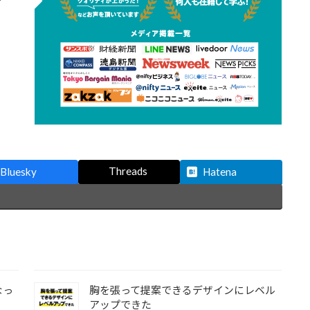
Threads
Bluesky
Hatena
なっ
胸を張って提案できるデザインにレベル
アップできた