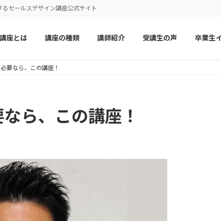
するセールスデザイン講座公式サイト
講座とは
講座の種類
講師紹介
受講生の声
卒業生
が必要なら、この講座！
要なら、この講座！