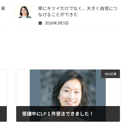
く実
単にキツイだけでなく、大きく自信につ
なげることができた
2026年2月5日
次の記事
受講中にLP１件受注できました！
2019年8月6日