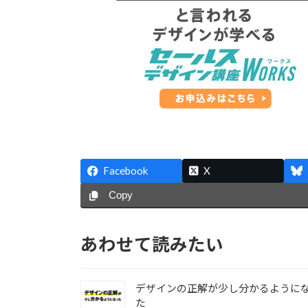
Facebook
X
Copy
あわせて読みたい
デザインの正解が少し分かるように
た