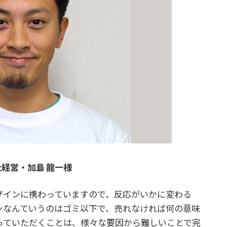
経営・加島 龍一様
ザインに携わっていますので、反応がいかに変わる
ンなんていうのはゴミ以下で、売れなければ何の意味
っていただくことは、様々な要因から難しいことで完