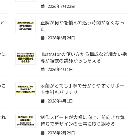
2026年7月23日
ア
正解が何かを悩んで迷う時間がなくなっ
た
2026年6月24日
分に
Illustratorの使い方から構成など細かい指
導が複数の講師からもらえる
2026年4月1日
いこ
添削がとても丁寧で分かりやすくサポー
ト体制もバッチリ
2026年4月1日
され
制作スピードが大幅に向上、前向きな気
持ちでデザインの仕事に取り組める
2026年2月26日