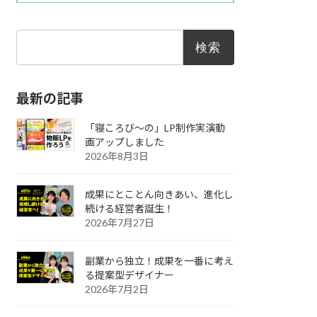
検
索:
最新の記事
「寝ころび～の」LP制作実演動
画アップしました
2026年8月3日
成果にとことん向きあい、進化し
続ける経営者誕生！
2026年7月27日
副業から独立！成果を一番に考え
る提案型デザイナー
2026年7月2日