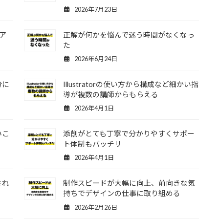
2026年7月23日
ア
正解が何かを悩んで迷う時間がなくなっ
た
2026年6月24日
分に
Illustratorの使い方から構成など細かい指
導が複数の講師からもらえる
2026年4月1日
いこ
添削がとても丁寧で分かりやすくサポー
ト体制もバッチリ
2026年4月1日
され
制作スピードが大幅に向上、前向きな気
持ちでデザインの仕事に取り組める
2026年2月26日