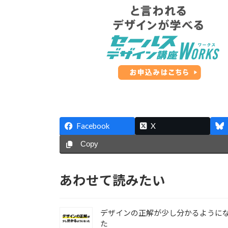
Facebook
X
Copy
あわせて読みたい
デザインの正解が少し分かるように
た