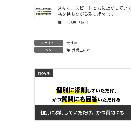
スキル、スピードともに上がってい
感を持ちながら取り組めます
2026年2月5日
会社員
カテゴリー
受講生の声
タグ
前の記事
個別に添削していただけ、かつ質問にも回答いただける
2023年3月18日