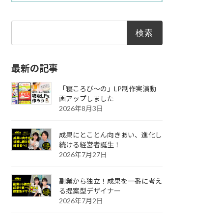
検
索:
最新の記事
「寝ころび～の」LP制作実演動
画アップしました
2026年8月3日
成果にとことん向きあい、進化し
続ける経営者誕生！
2026年7月27日
副業から独立！成果を一番に考え
る提案型デザイナー
2026年7月2日