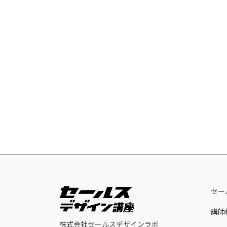
セー
講師
株式会社セールスデザインラボ