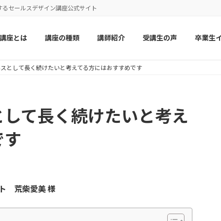
するセールスデザイン講座公式サイト
講座とは
講座の種類
講師紹介
受講生の声
卒業生
ネスとして長く続けたいと考えてる方にはおすすめです
として長く続けたいと考え
です
ト
荒柴愛美 様