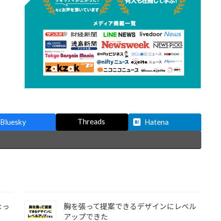
Threads
Bluesky
Hatena
なっ
胸を張って提案できるデザインにレベル
アップできた