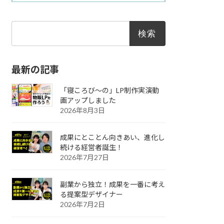
検
索:
最新の記事
「寝ころび～の」LP制作実演動
画アップしました
2026年8月3日
成果にとことん向きあい、進化し
続ける経営者誕生！
2026年7月27日
副業から独立！成果を一番に考え
る提案型デザイナー
2026年7月2日