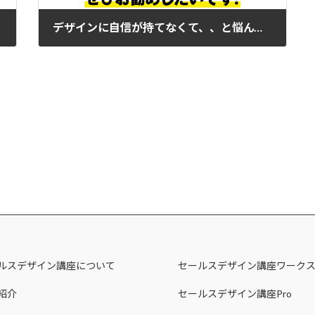
デザインに自信が持てなくて、、と悩んでいる方にはぜひお勧めしたいです！
2023年2月21日
ルスデザイン講座について
セールスデザイン講座ワーク
紹介
セールスデザイン講座Pro