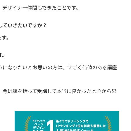
、デザイナー仲間もできたことです。
していきたいですか？
です。
す。
うになりたいとお思いの方は、すごく価値のある講座
、今は腹を括って受講して本当に良かったと心から思