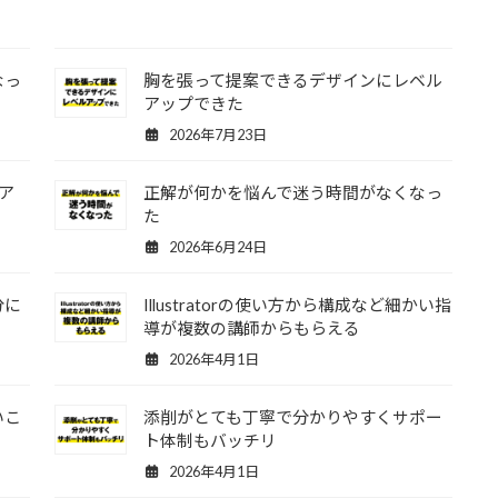
なっ
胸を張って提案できるデザインにレベル
アップできた
2026年7月23日
ア
正解が何かを悩んで迷う時間がなくなっ
た
2026年6月24日
分に
Illustratorの使い方から構成など細かい指
導が複数の講師からもらえる
2026年4月1日
いこ
添削がとても丁寧で分かりやすくサポー
ト体制もバッチリ
2026年4月1日