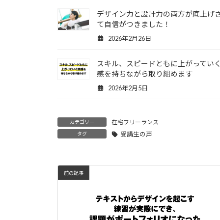
デザイン力と設計力の両方が底上げ
て自信がつきました！
2026年2月26日
スキル、スピードともに上がってい
感を持ちながら取り組めます
2026年2月5日
在宅フリーランス
カテゴリー
受講生の声
タグ
前の記事