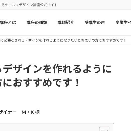
するセールスデザイン講座公式サイト
講座とは
講座の種類
講師紹介
受講生の声
卒業生
様に必要とされるデザインを作れるようになりたいとお思いの方におすすめです！
るデザインを作れるように
方におすすめです！
デザイナー
M・K
様