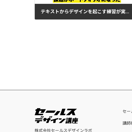
テキストからデザインを起こす練習が実際にでき、課題がポートフォリオになった
2023年2月21日
セー
講師
株式会社セールスデザインラボ