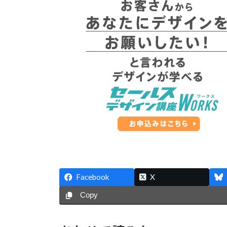
Facebook
X
Copy