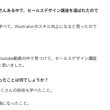
くさんある中で、セールスデザイン講座を選ばれたので
て、IIIustratorのスキル向上になると思ったので
utube動画の中で見つけて、セールスデザイン講座
と思いました。
ったことは何でしょうか？
rのたくさんの技術も学べたこと。
強になったこと。