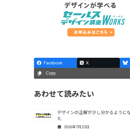
Facebook
X
Copy
あわせて読みたい
デザインの正解が少し分かるように
た
2026年7月23日