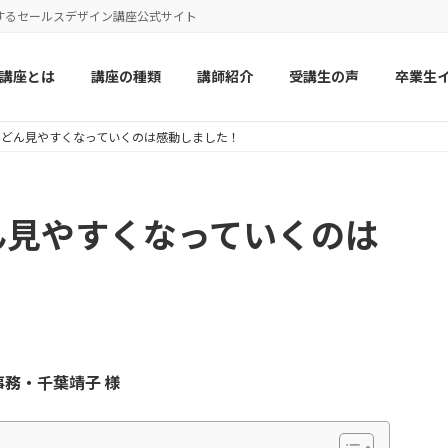
するセールスデザイン講座公式サイト
講座とは
講座の種類
講師紹介
受講生の声
卒業生
んどん見やすくなっていくのは感動しました！
ん見やすくなっていくのは
事務・千葉靖子
様