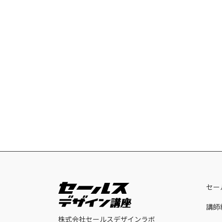
セー
講師
株式会社セールスデザインラボ