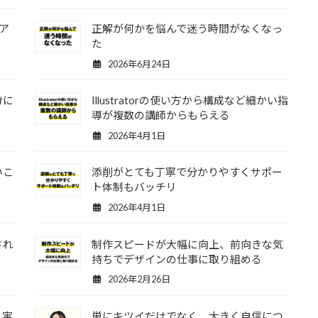
ア
正解が何かを悩んで迷う時間がなくなっ
た
2026年6月24日
分に
Illustratorの使い方から構成など細かい指
導が複数の講師からもらえる
2026年4月1日
いこ
添削がとても丁寧で分かりやすくサポー
ト体制もバッチリ
2026年4月1日
され
制作スピードが大幅に向上、前向きな気
持ちでデザインの仕事に取り組める
2026年2月26日
く実
単にキツイだけでなく、大きく自信につ