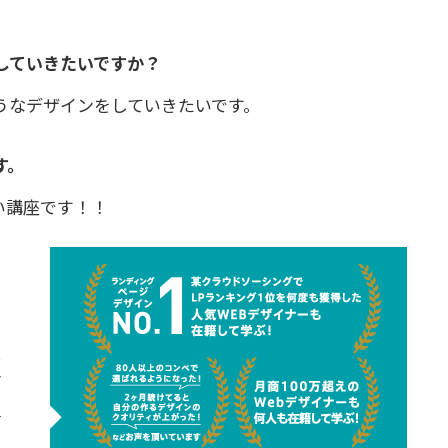
していきたいですか？
うなデザインをしていきたいです。
す。
い講座です！！