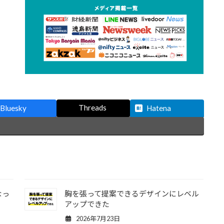
Threads
Bluesky
Hatena
なっ
胸を張って提案できるデザインにレベル
アップできた
2026年7月23日