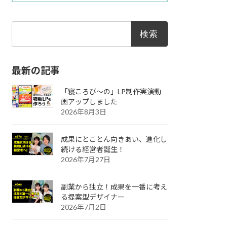
検
索:
最新の記事
「寝ころび～の」LP制作実演動
画アップしました
2026年8月3日
成果にとことん向きあい、進化し
続ける経営者誕生！
2026年7月27日
副業から独立！成果を一番に考え
る提案型デザイナー
2026年7月2日