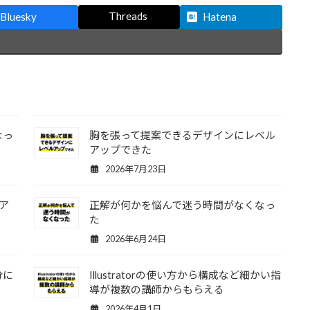
Threads
Bluesky
Hatena
なっ
胸を張って提案できるデザインにレベル
アップできた
2026年7月23日
ア
正解が何かを悩んで迷う時間がなくなっ
た
2026年6月24日
分に
Illustratorの使い方から構成など細かい指
導が複数の講師からもらえる
2026年4月1日