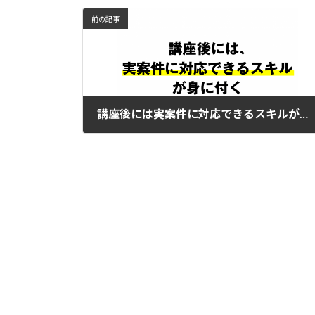
前の記事
講座後には実案件に対応できるスキルが身に付く
2021年3月20日