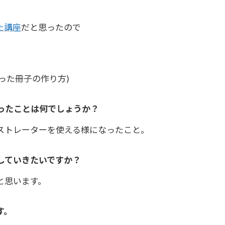
た講座
だと思ったので
使った冊子の作り方)
ったことは何でしょうか？
ストレーターを使える様になったこと。
していきたいですか？
と思います。
す。