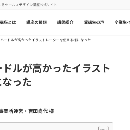
するセールスデザイン講座公式サイト
講座とは
講座の種類
講師紹介
受講生の声
卒業生
くハードルが高かったイラストレーターを使える様になった
ードルが高かったイラスト
になった
事業所運営・吉田尚代 様