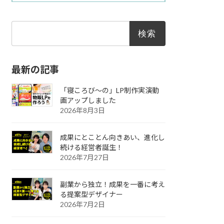
検
索:
最新の記事
「寝ころび～の」LP制作実演動
画アップしました
2026年8月3日
成果にとことん向きあい、進化し
続ける経営者誕生！
2026年7月27日
副業から独立！成果を一番に考え
る提案型デザイナー
2026年7月2日