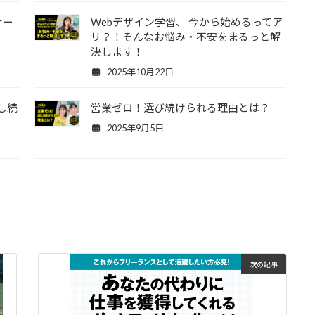
ナー
Webデザイン学習、 今から始めるってア
リ？！そんなお悩み・不安をまるっと解
決します！
2025年10月22日
し続
営業ゼロ！選び続けられる理由とは？
2025年9月5日
次の記事