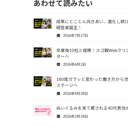
あわせて読みたい
成果にとことん向きあい、進化し続
経営者誕生！
2026年7月27日
卒業後10社と提携！スゴ腕Webクリ
ターへ
2026年6月2日
180度ガラッと変わった働き方から
ステージへ
2026年4月28日
ぬいぐるみを見て癒される40代男性
2026年2月24日