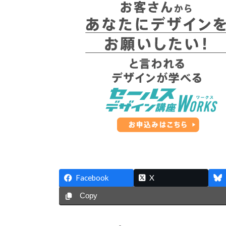
Facebook
X
Copy