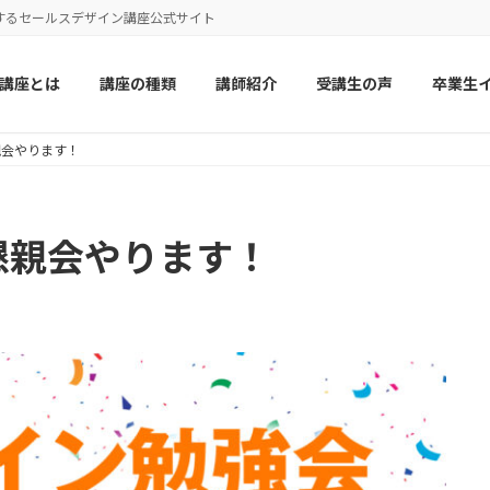
するセールスデザイン講座公式サイト
講座とは
講座の種類
講師紹介
受講生の声
卒業生
親会やります！
懇親会やります！