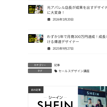
元アパレル店長が成果を出すデザイ
に大変身！
2026年1月20日
わずか1年で月商300万円達成！成長
ける爆速デザイナー
2025年9月27日
記事
カテゴリー
セールスデザイン講座
タグ
前の記事