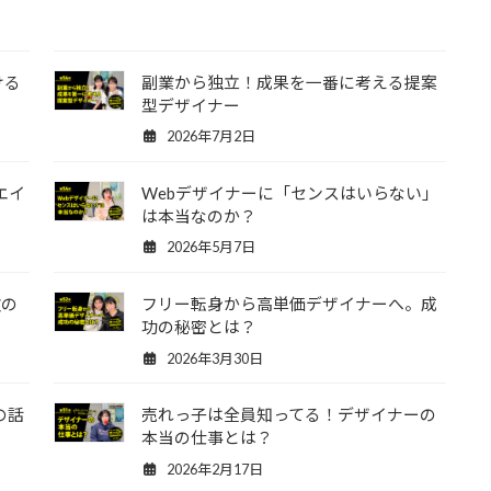
ける
副業から独立！成果を一番に考える提案
型デザイナー
2026年7月2日
エイ
Webデザイナーに「センスはいらない」
は本当なのか？
2026年5月7日
次の
フリー転身から高単価デザイナーへ。成
功の秘密とは？
2026年3月30日
の話
売れっ子は全員知ってる！デザイナーの
本当の仕事とは？
2026年2月17日