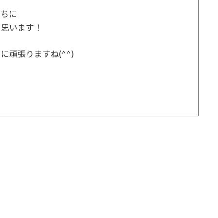
のちに
と思います！
頑張りますね(^^)