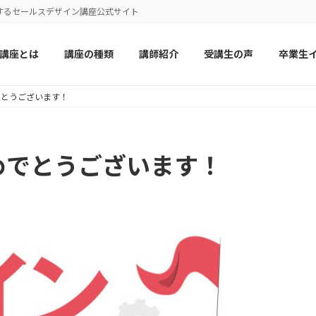
するセールスデザイン講座公式サイト
講座とは
講座の種類
講師紹介
受講生の声
卒業生
゙とうございます！
でとうございます！