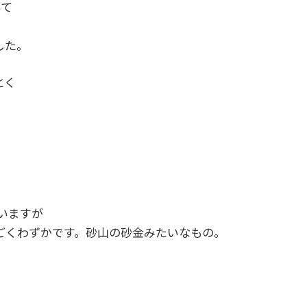
いて
した。
とく
いますが
ごくわずかです。砂山の砂金みたいなもの。