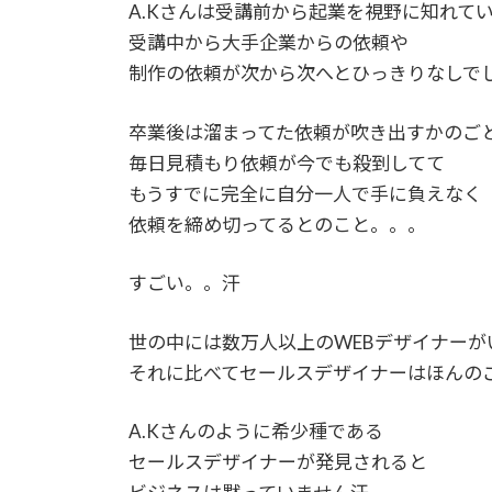
A.Kさんは受講前から起業を視野に知れて
受講中から大手企業からの依頼や
制作の依頼が次から次へとひっきりなしで
卒業後は溜まってた依頼が吹き出すかのご
毎日見積もり依頼が今でも殺到してて
もうすでに完全に自分一人で手に負えなく
依頼を締め切ってるとのこと。。。
すごい。。汗
世の中には数万人以上のWEBデザイナーが
それに比べてセールスデザイナーはほんの
A.Kさんのように希少種である
セールスデザイナーが発見されると