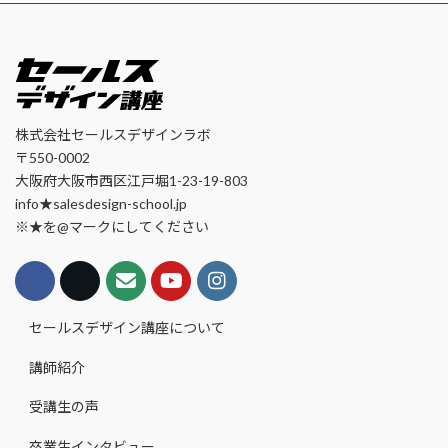
株式会社セールスデザインラボ
〒550-0002
大阪府大阪市西区江戸堀1-23-19-803
info★salesdesign-school.jp
※★を@マークにしてください
セールスデザイン講座について
講師紹介
受講生の声
卒業生インタビュー